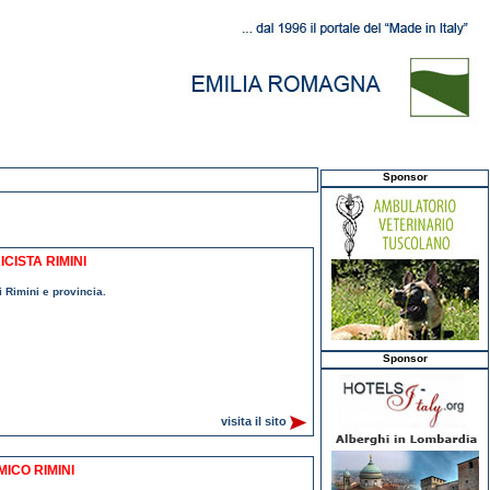
Sponsor
CISTA RIMINI
di Rimini e provincia.
Sponsor
visita il sito
ICO RIMINI