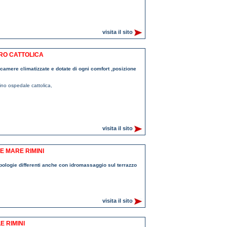
visita il sito
TRO CATTOLICA
li camere climatizzate e dotate di ogni comfort ,posizione
cino ospedale cattolica
,
visita il sito
TE MARE RIMINI
ipologie differenti anche con idromassaggio sul terrazzo
visita il sito
E RIMINI