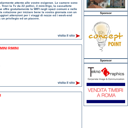
ticolarmente attento alle vostre esigenze. Le camere sono
ovi la Tv da 22 pollici, il mini-frigo, la cassaforte
one offre gratuitamente la WIFI negli spazi comuni e nelle
a colazione per iniziare bene la vostra giornata con un
Sponsor
ggiori attenzioni per i viaggi di nozze ed i week-end
 un privilegio ed un piacere.
visita il sito
INI RIMINI
Sponsor
visita il sito
I