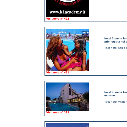
Visitatore n° 422
hotel 3 stelle i
privilegiata nel 
Tag:
hotel san g
Visitatore n° 421
hotel 4 stelle f
esterno
Tag:
hotel vicino f
Visitatore n° 373