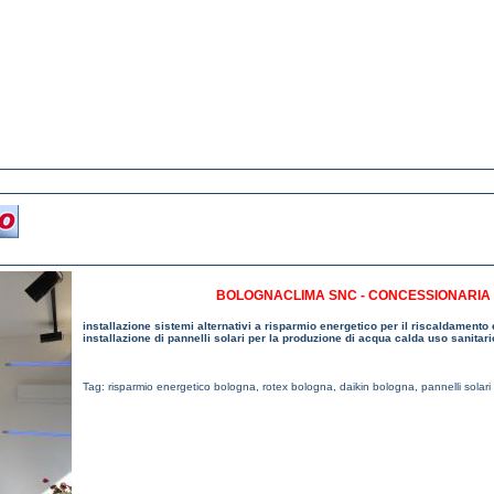
BOLOGNACLIMA SNC - CONCESSIONARIA 
installazione sistemi alternativi a risparmio energetico per il riscaldamento 
installazione di pannelli solari per la produzione di acqua calda uso sanitari
Tag:
risparmio energetico bologna
,
rotex bologna
,
daikin bologna
,
pannelli solar