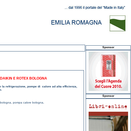
Sponsor
DAIKIN E ROTEX BOLOGNA
e la refrigerazione, pompe di calore ad alta efficienza,
o.
Sponsor
i bologna
,
pompa calore bologna
,