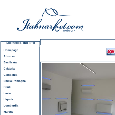
INSERISCI IL TUO SITO
Homepage
Abruzzo
Basilicata
Calabria
Campania
Emilia Romagna
Friuli
Lazio
Liguria
Lombardia
Marche