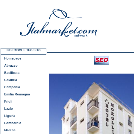
INSERISCI IL TUO SITO
Homepage
Abruzzo
Basilicata
Calabria
Campania
Emilia Romagna
Friuli
Lazio
Liguria
Lombardia
Marche