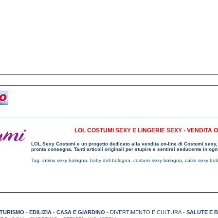
LOL COSTUMI SEXY E LINGERIE SEXY - VENDITA
LOL Sexy Costumi e un progetto dedicato alla vendita on-line di Costumi sexy,
pronta consegna. Tanti articoli originali per stupire e sentirsi seducente in og
Tag:
intimo sexy bologna
,
baby doll bologna
,
costumi sexy bologna
,
calze sexy bo
TURISMO
-
EDILIZIA
-
CASA E GIARDINO
- DIVERTIMENTO E CULTURA -
SALUTE E 