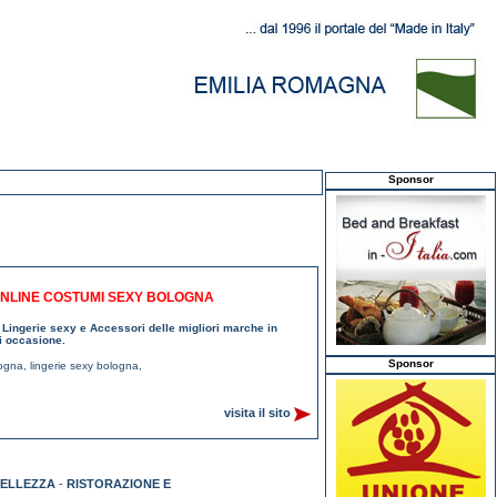
Sponsor
 ONLINE COSTUMI SEXY BOLOGNA
 Lingerie sexy e Accessori delle migliori marche in
ni occasione.
Sponsor
logna
,
lingerie sexy bologna
,
visita il sito
BELLEZZA
-
RISTORAZIONE E