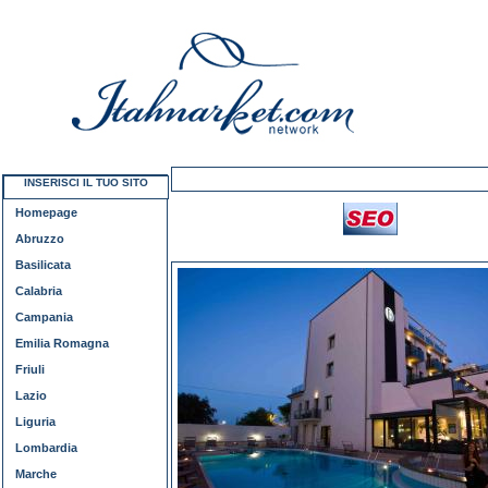
INSERISCI IL TUO SITO
Homepage
Abruzzo
Basilicata
Calabria
Campania
Emilia Romagna
Friuli
Lazio
Liguria
Lombardia
Marche