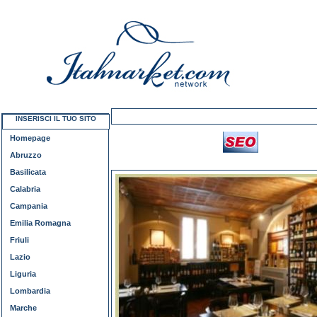
INSERISCI IL TUO SITO
Homepage
Abruzzo
Basilicata
Calabria
Campania
Emilia Romagna
Friuli
Lazio
Liguria
Lombardia
Marche